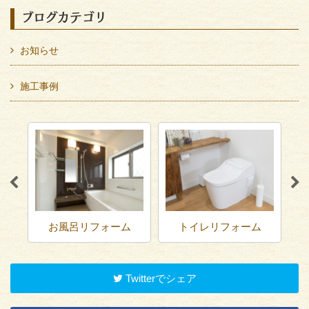
ブログカテゴリ
お知らせ
施工事例
ム
お風呂リフォーム
トイレリフォーム
Twitterでシェア