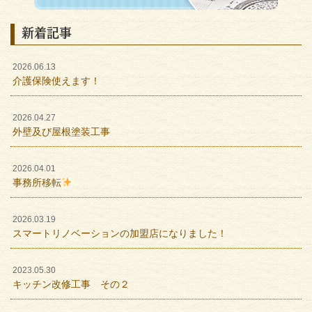
新着記事
2026.06.13
介護保険使えます！
2026.04.27
外壁及び屋根塗装工事
2026.04.01
事務所移転
2026.03.19
スマートリノベーションの加盟店になりました！
2023.05.30
キッチン改修工事 その２